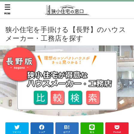
MENU
狭小住宅を手掛ける【長野】のハウス
メーカー・工務店を探す
ツイート
シェア
はてブ
送る
Pocket