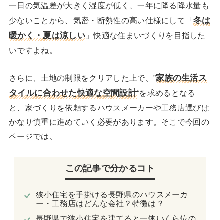
一日の気温差が大きく湿度が低く、一年に降る降水量も
冬は
少ないことから、気密・断熱性の高い仕様にして「
暖かく・夏は涼しい
」快適な住まいづくりを目指した
いですよね。
家族の生活ス
さらに、土地の制限をクリアした上で、”
タイルに合わせた快適な空間設計
“を求めるとなる
と、家づくりを依頼するハウスメーカーや工務店選びは
かなり慎重に進めていく必要があります。そこで今回の
ページでは、
この記事で分かるコト
狭小住宅を手掛ける長野県のハウスメーカ
ー・工務店はどんな会社？特徴は？
長野県で狭小住宅を建てると一体いくら位の