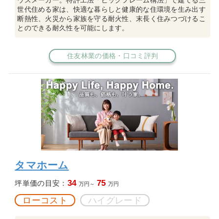
世代住める家は、快適な暮らしと健康的な住環境を生み出す
断熱性、火災から家族を守る耐火性、末長く住みつづけるこ
とのできる耐久性を可能にします。
住友林業の価格・口コミ評判
タマホーム
34
75
坪単価の目安：
万円～
万円
ローコスト
ハイグレード