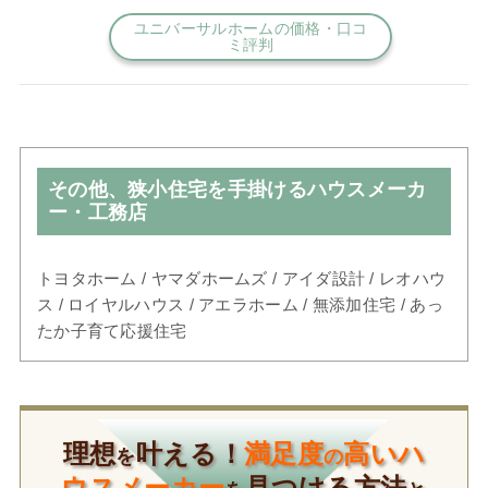
ユニバーサルホームの価格・口コ
ミ評判
その他、狭小住宅を手掛けるハウスメーカ
ー・工務店
トヨタホーム / ヤマダホームズ / アイダ設計 / レオハウ
ス / ロイヤルハウス / アエラホーム / 無添加住宅 / あっ
たか子育て応援住宅
理想
叶える！
満足度
高いハ
を
の
ウスメーカー
見つける方法