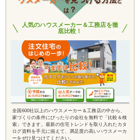
を
と
？
は
人気のハウスメーカー＆工務店を徹
底比較！
全国600社以上のハウスメーカー＆工務店の中から、
家づくりの条件にぴったりの会社を無料で「比較＆検
索」できます。最新の住宅トレンドを取り入れたカタ
ログ資料を手元に揃えて、満足度の高いハウスメーカ
ーをぜひ見つけてください。