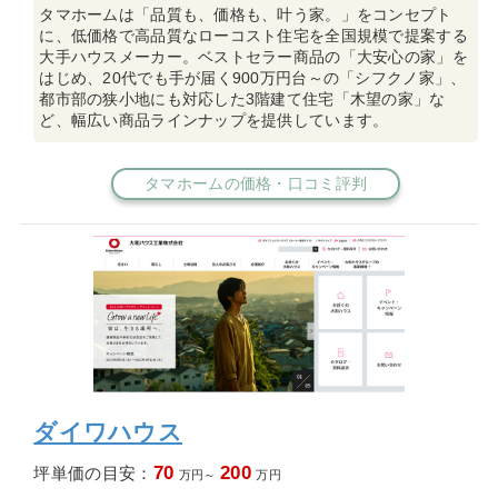
タマホームは「品質も、価格も、叶う家。」をコンセプト
に、低価格で高品質なローコスト住宅を全国規模で提案する
大手ハウスメーカー。ベストセラー商品の「大安心の家」を
はじめ、20代でも手が届く900万円台～の「シフクノ家」、
都市部の狭小地にも対応した3階建て住宅「木望の家」な
ど、幅広い商品ラインナップを提供しています。
タマホームの価格・口コミ評判
ダイワハウス
70
200
坪単価の目安：
万円～
万円