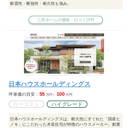
耐震性・断熱性・耐久性も強み。
三井ホームの価格・口コミ評判
日本ハウスホールディングス
55
100
坪単価の目安：
万円～
万円
ローコスト
ハイグレード
日本ハウスホールディングスは、耐久性にすぐれた「国産ヒ
ノキ」にこだわった木造住宅が特徴のハウスメーカー。創業