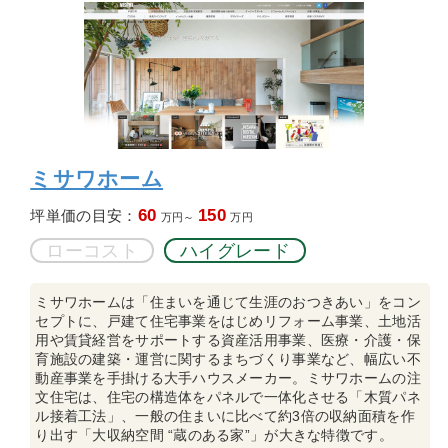
ミサワホーム
60
150
坪単価の目安：
万円～
万円
ローコスト
ハイグレード
ミサワホームは「住まいを通じて生涯のおつきあい」をコン
セプトに、戸建て住宅事業をはじめリフォーム事業、土地活
用や賃貸経営をサポートする資産活用事業、医療・介護・保
育施設の建築・運営に関するまちづくり事業など、幅広い不
動産事業を手掛ける大手ハウスメーカー。ミサワホームの注
文住宅は、住宅の構造体をパネルで一体化させる「木質パネ
ル接着工法」、一般の住まいに比べて約3倍の収納面積を作
り出す「大収納空間 “蔵のある家”」が大きな特徴です。