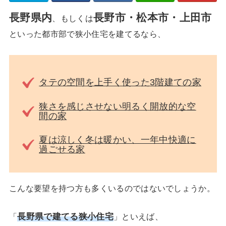
長野県内
長野市・松本市・上田市
、もしくは
といった都市部で狭小住宅を建てるなら、
タテの空間を上手く使った3階建ての家
狭さを感じさせない明るく開放的な空
間の家
夏は涼しく冬は暖かい、一年中快適に
過ごせる家
こんな要望を持つ方も多くいるのではないでしょうか。
長野県で建てる狭小住宅
「
」といえば、