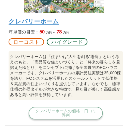
クレバリーホーム
50
78
坪単価の目安：
万円～
万円
ローコスト
ハイグレード
クレバリーホームは「住まいは”人生を創る”場所」という考
えのもと、「高品質な住まいづくり」と「将来の暮らしを見
据えたゆとり」をコンセプトに掲げる全国展開のFCハウス
メーカーです。クレバリーホームの累計受注実績は35,000棟
を誇り、FCシステムを活用したスケールメリットで低価格
＆高品質の住まいづくりを提供しています。なかでも、標準
仕様の外壁タイルが大きな特徴で、見た目が美しく高級感が
あると高い評価を獲得しています。
クレバリーホームの価格・口コミ
評判