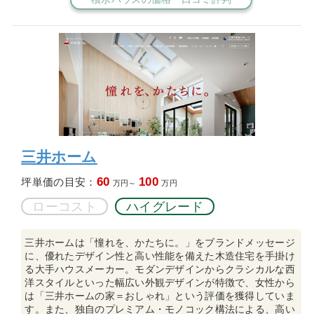
三井ホーム
60
100
坪単価の目安：
万円～
万円
ローコスト
ハイグレード
三井ホームは「憧れを、かたちに。」をブランドメッセージ
に、優れたデザイン性と高い性能を備えた木造住宅を手掛け
る大手ハウスメーカー。モダンデザインからクラシカルな西
洋スタイルといった幅広い外観デザインが特徴で、女性から
は「三井ホームの家＝おしゃれ」という評価を獲得していま
す。また、独自のプレミアム・モノコック構法による、高い