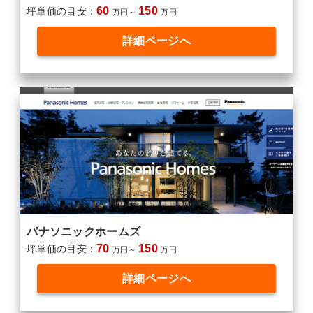
60
150
坪単価の目安：
万円～
万円
詳細ページへ
パナソニックホームズ
70
150
坪単価の目安：
万円～
万円
詳細ページへ