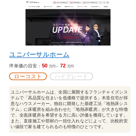
ユニバーサルホーム
50
72
坪単価の目安：
万円～
万円
ローコスト
ハイグレード
ユニバーサルホームは、全国に展開するフランチャイズシス
テムで「高品質な住まいを低価格で提供する」木造住宅が得
意なハウスメーカー。独自に開発した基礎工法「地熱床シス
テム」に床暖房を組み合わせた「地熱床暖房」が大きな特徴
で、全面床暖房を希望する方に高い評価を獲得しています。
また、直接施工や部材の一括仕入れなどによって、比較的安
い値段で家を建てられるのも特徴のひとつです。