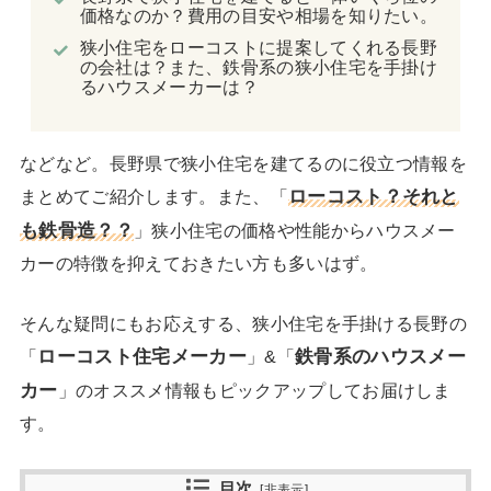
価格なのか？費用の目安や相場を知りたい。
狭小住宅をローコストに提案してくれる長野
の会社は？また、鉄骨系の狭小住宅を手掛け
るハウスメーカーは？
などなど。長野県で狭小住宅を建てるのに役立つ情報を
ローコスト？それと
まとめてご紹介します。また、「
も鉄骨造？？
」狭小住宅の価格や性能からハウスメー
カーの特徴を抑えておきたい方も多いはず。
そんな疑問にもお応えする、狭小住宅を手掛ける長野の
ローコスト住宅メーカー
鉄骨系のハウスメー
「
」&「
カー
」のオススメ情報もピックアップしてお届けしま
す。
目次
[
非表示
]