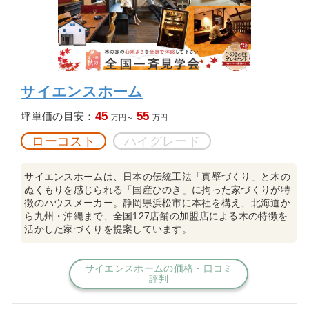
サイエンスホーム
45
55
坪単価の目安：
万円～
万円
ローコスト
ハイグレード
サイエンスホームは、日本の伝統工法「真壁づくり」と木の
ぬくもりを感じられる「国産ひのき」に拘った家づくりが特
徴のハウスメーカー。静岡県浜松市に本社を構え、北海道か
ら九州・沖縄まで、全国127店舗の加盟店による木の特徴を
活かした家づくりを提案しています。
サイエンスホームの価格・口コミ
評判