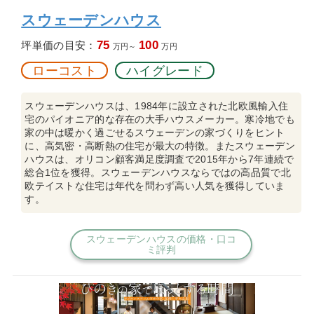
スウェーデンハウス
75
100
坪単価の目安：
万円～
万円
ローコスト
ハイグレード
スウェーデンハウスは、1984年に設立された北欧風輸入住
宅のパイオニア的な存在の大手ハウスメーカー。寒冷地でも
家の中は暖かく過ごせるスウェーデンの家づくりをヒント
に、高気密・高断熱の住宅が最大の特徴。またスウェーデン
ハウスは、オリコン顧客満足度調査で2015年から7年連続で
総合1位を獲得。スウェーデンハウスならではの高品質で北
欧テイストな住宅は年代を問わず高い人気を獲得していま
す。
スウェーデンハウスの価格・口コ
ミ評判