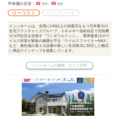
42
55
坪単価の目安：
万円～
万円
ローコスト
ハイグレード
イシンホームは、全国に240以上の加盟店をもつ日本最大の
住宅フランチャイズグループ。エネルギー自給自足で光熱費
ゼロ円生活を目指す「ワンダフルイシン」、業界最多12のウ
イルス対策が家族の健康を守る「ウイルスファイターMAX」
など、最先端の省エネ設備や新しい生活様式に対応した幅広
い商品ラインナップを提案しています。
イシンホームの価格・口コミ評判