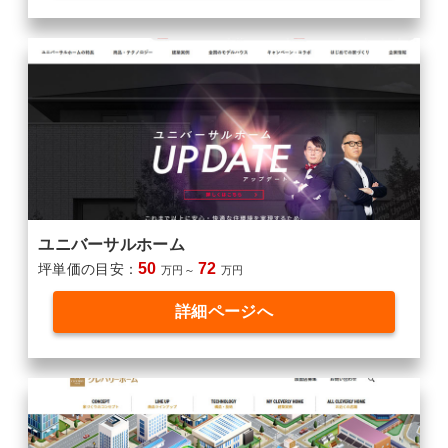
ユニバーサルホーム
50
72
坪単価の目安：
万円～
万円
詳細ページへ